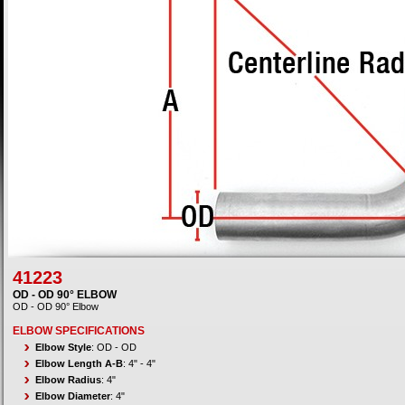
41223
OD - OD 90° ELBOW
OD - OD 90° Elbow
ELBOW SPECIFICATIONS
Elbow Style
: OD - OD
Elbow Length A-B
: 4" - 4"
Elbow Radius
: 4"
Elbow Diameter
: 4"