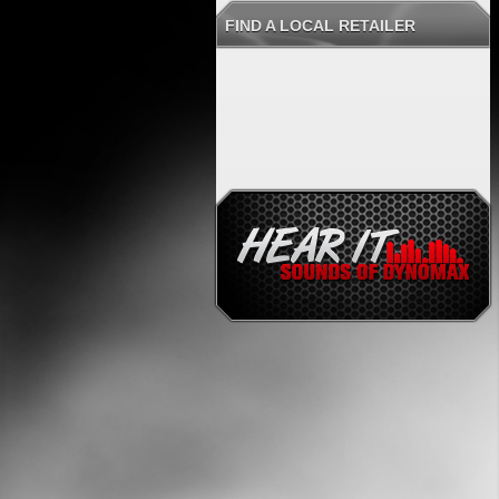
FIND A LOCAL RETAILER